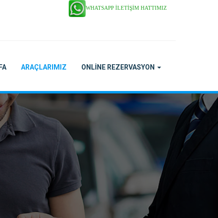
WHATSAPP İLETIŞIM HATTIMIZ
FA
ARAÇLARIMIZ
ONLINE REZERVASYON