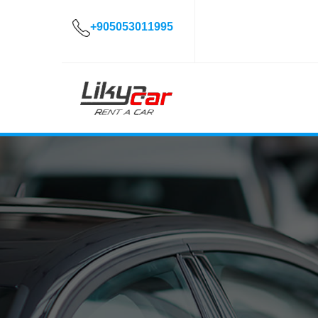
+905053011995