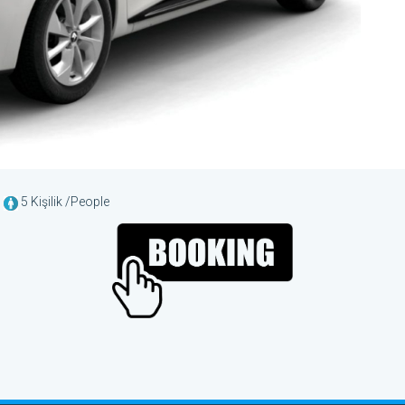
,
5 Kişilik /People