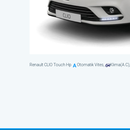
Renault CLIO Touch Hp
Otomatik Vites,
Klima(A.C)