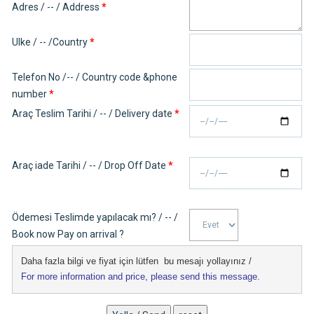
Adres / -- / Address
*
Ulke / -- /Country
*
Telefon No /-- / Country code &phone
number
*
Araç Teslim Tarihi / -- / Delivery date
*
Araç iade Tarihi / -- / Drop Off Date
*
Ödemesi Teslimde yapılacak mı? / -- /
Book now Pay on arrival ?
Daha fazla bilgi ve fiyat için lütfen  bu mesajı yollayınız /
For more information and price, please send this message.