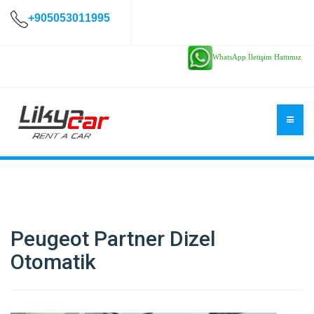
+905053011995
WhatsApp İletişim Hattımız
Peugeot Partner Dizel
Otomatik