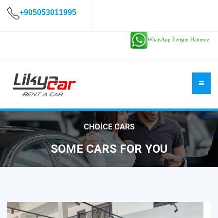
+905053011995
WhatsApp İletişim Hattımız
CHOICE CARS
SOME CARS FOR YOU