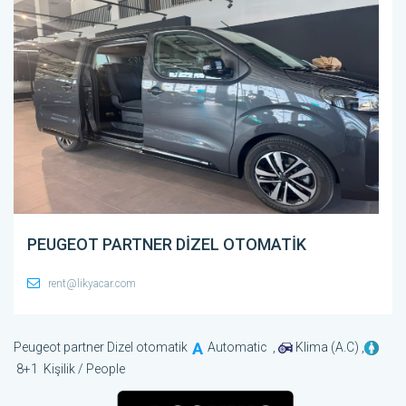
PEUGEOT PARTNER DIZEL OTOMATIK
rent@likyacar.com
Peugeot partner Dizel otomatik
Automatic ,
Klima (A.C) ,
8+1 Kişilik / People